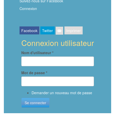
FaceBook
Suivez-nous sur FaceBook
Connexion
Facebook
Twitter
Imprimer
Connexion utilisateur
Nom d'utilisateur
*
Mot de passe
*
Demander un nouveau mot de passe
Se connecter