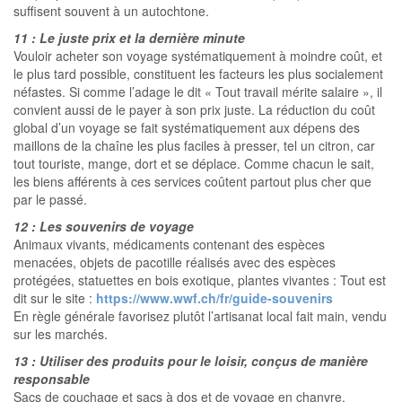
suffisent souvent à un autochtone.
11 : Le juste prix et la dernière minute
Vouloir acheter son voyage systématiquement à moindre coût, et
le plus tard possible, constituent les facteurs les plus socialement
néfastes. Si comme l’adage le dit « Tout travail mérite salaire », il
convient aussi de le payer à son prix juste. La réduction du coût
global d’un voyage se fait systématiquement aux dépens des
maillons de la chaîne les plus faciles à presser, tel un citron, car
tout touriste, mange, dort et se déplace. Comme chacun le sait,
les biens afférents à ces services coûtent partout plus cher que
par le passé.
12 : Les souvenirs de voyage
Animaux vivants, médicaments contenant des espèces
menacées, objets de pacotille réalisés avec des espèces
protégées, statuettes en bois exotique, plantes vivantes : Tout est
dit sur le site :
https://www.wwf.ch/fr/guide-souvenirs
En règle générale favorisez plutôt l’artisanat local fait main, vendu
sur les marchés.
13 : Utiliser des produits pour le loisir, conçus de manière
responsable
Sacs de couchage et sacs à dos et de voyage en chanvre,