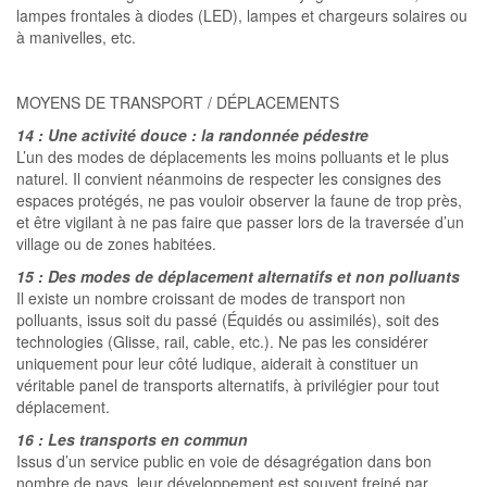
lampes frontales à diodes (LED), lampes et chargeurs solaires ou
à manivelles, etc.
MOYENS DE TRANSPORT / DÉPLACEMENTS
14 : Une activité douce : la randonnée pédestre
L’un des modes de déplacements les moins polluants et le plus
naturel. Il convient néanmoins de respecter les consignes des
espaces protégés, ne pas vouloir observer la faune de trop près,
et être vigilant à ne pas faire que passer lors de la traversée d’un
village ou de zones habitées.
15 : Des modes de déplacement alternatifs et non polluants
Il existe un nombre croissant de modes de transport non
polluants, issus soit du passé (Équidés ou assimilés), soit des
technologies (Glisse, rail, cable, etc.). Ne pas les considérer
uniquement pour leur côté ludique, aiderait à constituer un
véritable panel de transports alternatifs, à privilégier pour tout
déplacement.
16 : Les transports en commun
Issus d’un service public en voie de désagrégation dans bon
nombre de pays, leur développement est souvent freiné par