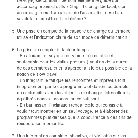
Le voyagiste connaît il personnellement le guide qui
accompagne ses circuits ? S’agit-il d’un guide local, d’un
accompagnateur français ou de l’association des deux
savoir-faire constituant un binôme ?
Une prise en compte de la capacité de charge du territoire
utilisé et l’indication claire de son mode de détermination.
La prise en compte du facteur temps :
- En allouant au voyage un rythme raisonnable et
soutenable pour les visites prévues (mention de la durée
de ces dernières), et en s’approchant le plus possible de la
notion de slow-travel.
- En intégrant le fait que les rencontres et imprévus font
intégralement partie du programme et doivent se dérouler
en conformité avec des objectifs d’échanges interculturels
équilibrés dans un espace temps suffisant.
- En bannissant l’inclination tendancielle qui consiste à
vouloir tout montrer en un seul voyage, et à élaborer des
programmes plus denses que la concurrence à des fins de
récupération mercantile.
Une information complète, objective, et vérifiable sur les