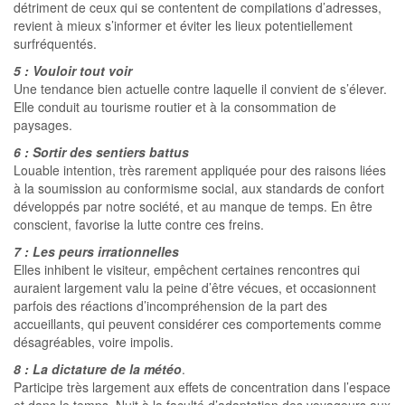
détriment de ceux qui se contentent de compilations d’adresses,
revient à mieux s’informer et éviter les lieux potentiellement
surfréquentés.
5 : Vouloir tout voir
Une tendance bien actuelle contre laquelle il convient de s’élever.
Elle conduit au tourisme routier et à la consommation de
paysages.
6 : Sortir des sentiers battus
Louable intention, très rarement appliquée pour des raisons liées
à la soumission au conformisme social, aux standards de confort
développés par notre société, et au manque de temps. En être
conscient, favorise la lutte contre ces freins.
7 : Les peurs irrationnelles
Elles inhibent le visiteur, empêchent certaines rencontres qui
auraient largement valu la peine d’être vécues, et occasionnent
parfois des réactions d’incompréhension de la part des
accueillants, qui peuvent considérer ces comportements comme
désagréables, voire impolis.
8 : La dictature de la météo
.
Participe très largement aux effets de concentration dans l’espace