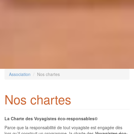
Association
Nos chartes
Nos chartes
La Charte des Voyagistes éco-responsables©
Parce que la responsabilité de tout voyagiste est engagée dès
lors qu’il construit un programme, la charte des
Voyagistes-éco-