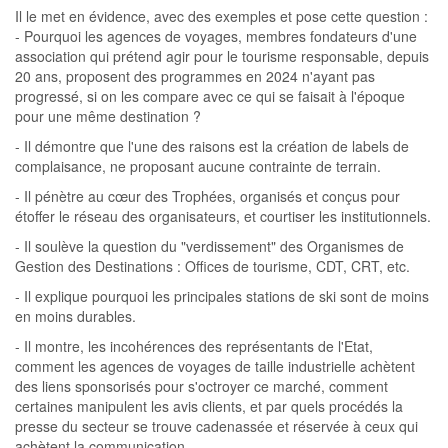
Il le met en évidence, avec des exemples et pose cette question :
- Pourquoi les agences de voyages, membres fondateurs d'une
association qui prétend agir pour le tourisme responsable, depuis
20 ans, proposent des programmes en 2024 n'ayant pas
progressé, si on les compare avec ce qui se faisait à l'époque
pour une même destination ?
- Il démontre que l'une des raisons est la création de labels de
complaisance, ne proposant aucune contrainte de terrain.
- Il pénètre au cœur des Trophées, organisés et conçus pour
étoffer le réseau des organisateurs, et courtiser les institutionnels.
- Il soulève la question du "verdissement" des Organismes de
Gestion des Destinations : Offices de tourisme, CDT, CRT, etc.
- Il explique pourquoi les principales stations de ski sont de moins
en moins durables.
- Il montre, les incohérences des représentants de l'Etat,
comment les agences de voyages de taille industrielle achètent
des liens sponsorisés pour s'octroyer ce marché, comment
certaines manipulent les avis clients, et par quels procédés la
presse du secteur se trouve cadenassée et réservée à ceux qui
achètent la communication.