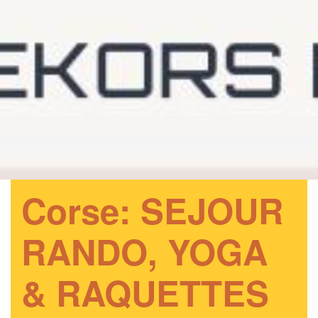
Corse: SEJOUR
RANDO, YOGA
& RAQUETTES