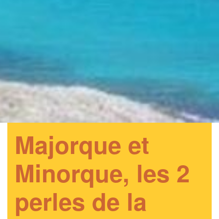
Majorque et
Minorque, les 2
perles de la