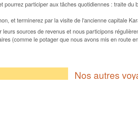
t pourrez participer aux tâches quotidiennes : traite du b
hon, et terminerez par la visite de l'ancienne capitale K
r leurs sources de revenus et nous participons régulièr
aires (comme le potager que nous avons mis en route en
Nos autres vo
La Mongolie d'