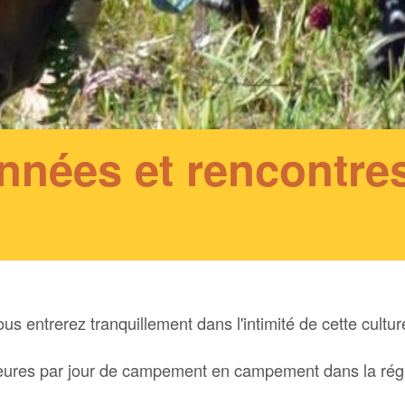
nnées et rencontre
ous entrerez tranquillement dans l'intimité de cette cult
eures par jour de campement en campement dans la rég