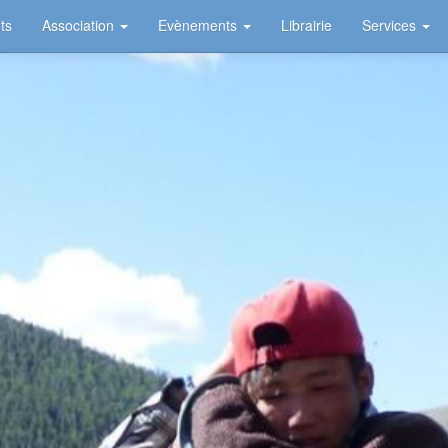
ts
Association
Evènements
Librairie
Services