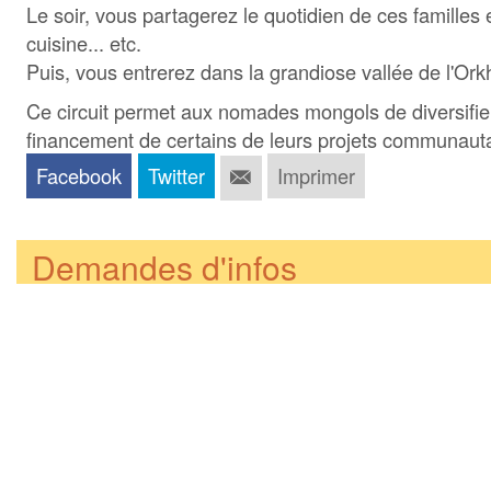
Le soir, vous partagerez le quotidien de ces familles e
cuisine... etc.
Puis, vous entrerez dans la grandiose vallée de l'Ork
Ce circuit permet aux nomades mongols de diversifie
financement de certains de leurs projets communaut
Facebook
Twitter
Imprimer
Demandes d'infos
Ma demande
*