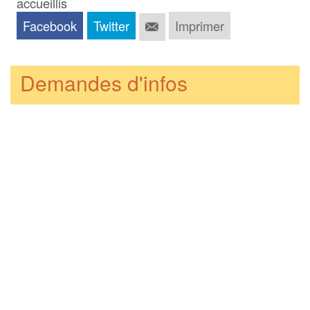
accueillis
Facebook
Twitter
Imprimer
Demandes d'infos
Ma demande
*
Mon courriel
*
Envoyer