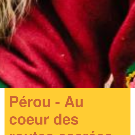
Pérou - Au
coeur des