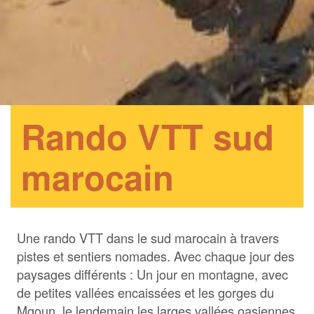
Rando VTT sud
marocain
Une rando VTT dans le sud marocain à travers
pistes et sentiers nomades. Avec chaque jour des
paysages différents : Un jour en montagne, avec
de petites vallées encaissées et les gorges du
Mgoun, le lendemain les larges vallées oasiennes