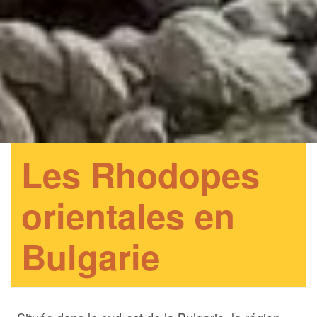
Les Rhodopes
orientales en
Bulgarie