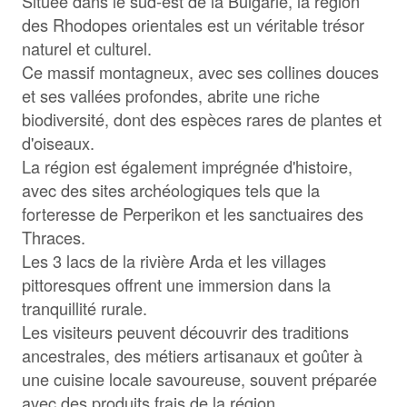
Située dans le sud-est de la Bulgarie, la région
des Rhodopes orientales est un véritable trésor
naturel et culturel.
Ce massif montagneux, avec ses collines douces
et ses vallées profondes, abrite une riche
biodiversité, dont des espèces rares de plantes et
d'oiseaux.
La région est également imprégnée d'histoire,
avec des sites archéologiques tels que la
forteresse de Perperikon et les sanctuaires des
Thraces.
Les 3 lacs de la rivière Arda et les villages
pittoresques offrent une immersion dans la
tranquillité rurale.
Les visiteurs peuvent découvrir des traditions
ancestrales, des métiers artisanaux et goûter à
une cuisine locale savoureuse, souvent préparée
avec des produits frais de la région.