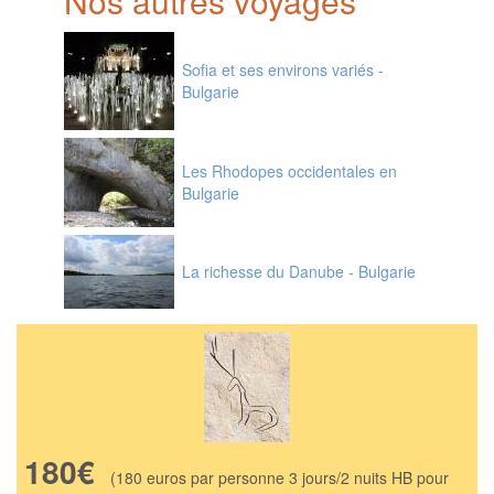
Nos autres voyages
Sofia et ses environs variés -
Bulgarie
Les Rhodopes occidentales en
Bulgarie
La richesse du Danube - Bulgarie
180€
(180 euros par personne 3 jours/2 nuits HB pour