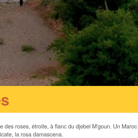
es
e des roses, étroite, à flanc du djebel M'goun. Un Maroc
licate, la rosa damascena.