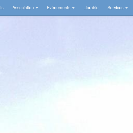
ts
Association
Evènements
Librairie
Services