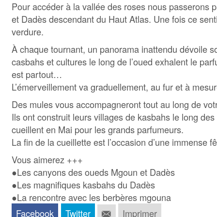
Pour accéder à la vallée des roses nous passerons 
et Dadès descendant du Haut Atlas. Une fois ce sentie
verdure.
À chaque tournant, un panorama inattendu dévoile son
casbahs et cultures le long de l’oued exhalent le parf
est partout…
L’émerveillement va graduellement, au fur et à mesur
Des mules vous accompagneront tout au long de votre
Ils ont construit leurs villages de kasbahs le long des r
cueillent en Mai pour les grands parfumeurs.
La fin de la cueillette est l’occasion d’une immense 
Vous aimerez +++
●Les canyons des oueds Mgoun et Dadès
●Les magnifiques kasbahs du Dadès
●La rencontre avec les berbères mgouna
Facebook
Twitter
Imprimer