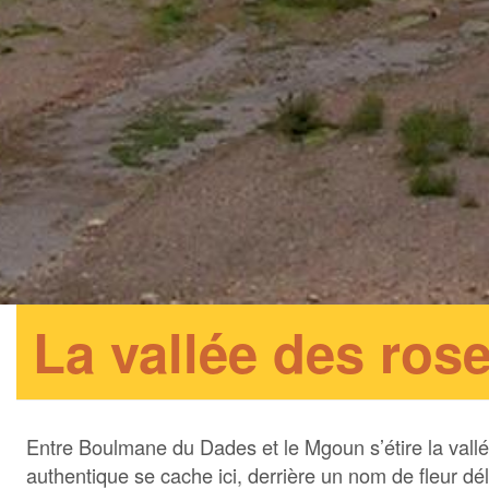
La vallée des ros
Entre Boulmane du Dades et le Mgoun s’étire la vallé
authentique se cache ici, derrière un nom de fleur dé