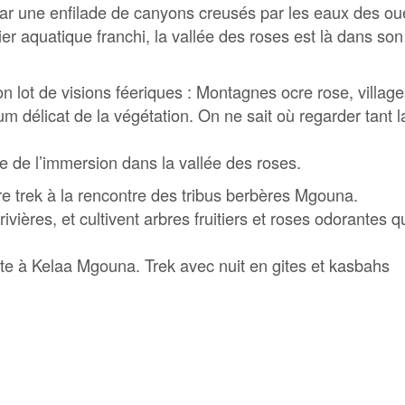
par une enfilade de canyons creusés par les eaux des 
r aquatique franchi, la vallée des roses est là dans son
 lot de visions féeriques : Montagnes ocre rose, villag
um délicat de la végétation. On ne sait où regarder tant 
e de l’immersion dans la vallée des roses.
 trek à la rencontre des tribus berbères Mgouna.
ivières, et cultivent arbres fruitiers et roses odorantes qu
fête à Kelaa Mgouna. Trek avec nuit en gites et kasbahs