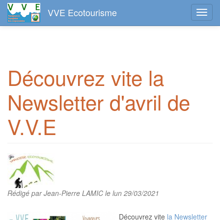
VVE Ecotourisme
Toggl
navig
Aller
au
contenu
principal
Découvrez vite la
Newsletter d'avril de
V.V.E
Rédigé par
Jean-Pierre LAMIC
le lun 29/03/2021
Découvrez vite
la Newsletter