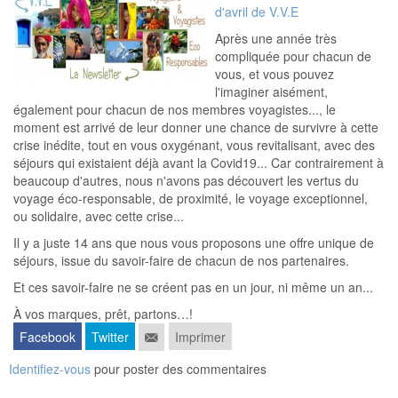
d'avril de V.V.E
Après une année très
compliquée pour chacun de
vous, et vous pouvez
l'imaginer aisément,
également pour chacun de nos membres voyagistes..., le
moment est arrivé de leur donner une chance de survivre à cette
crise inédite, tout en vous oxygénant, vous revitalisant, avec des
séjours qui existaient déjà avant la Covid19... Car contrairement à
beaucoup d'autres, nous n'avons pas découvert les vertus du
voyage éco-responsable, de proximité, le voyage exceptionnel,
ou solidaire, avec cette crise...
Il y a juste 14 ans que nous vous proposons une offre unique de
séjours, issue du savoir-faire de chacun de nos partenaires.
Et ces savoir-faire ne se créent pas en un jour, ni même un an...
À vos marques, prêt, partons…!
Facebook
Twitter
Imprimer
Identifiez-vous
pour poster des commentaires