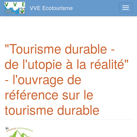
VVE Ecotourisme
Toggl
navig
Aller
au
contenu
principal
"Tourisme durable -
de l'utopie à la réalité"
- l'ouvrage de
référence sur le
tourisme durable