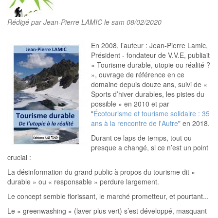
Rédigé par
Jean-Pierre LAMIC
le sam 08/02/2020
En 2008, l’auteur : Jean-Pierre Lamic,
Président - fondateur de V.V.E, publiait
« Tourisme durable, utopie ou réalité ?
», ouvrage de référence en ce
domaine depuis douze ans, suivi de «
Sports d’hiver durables, les pistes du
possible » en 2010 et par
"
Écotourisme et tourisme solidaire : 35
ans à la rencontre de l'Autre
" en 2018.
Durant ce laps de temps, tout ou
presque a changé, si ce n’est un point
crucial :
La désinformation du grand public à propos du tourisme dit «
durable » ou « responsable » perdure largement.
Le concept semble florissant, le marché prometteur, et pourtant...
Le « greenwashing » (laver plus vert) s’est développé, masquant