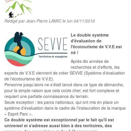
Rédigé par
Jean-Pierre LAMIC
le lun 04/11/2019
Le double système
d'évaluation de
l'écotourisme de V.V.E est
né !
Après dix années de
recherches et d’efforts, les
experts de V.V.E viennent de créer SEVVE (Système d’évaluation
de l’écotourisme de V.V.E).
Personne jusqu’alors ne s’était lancé dans ce type de démarche,
pour la simple raison que cela coûte cher, est fort complexe et
requiert une parfaite connaissance du terrain.
Seule exception : les parcs nationaux, qui ont mis en place un
système d’évaluation dans le cadre de l’instauration de la marque
« Esprit Parc ».
Ce double système est exceptionnel par le fait qu'il est
universel et s'adresse aussi bien à des territoires, des