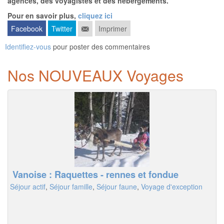
agences, des voyagistes et des hébergements.
Pour en savoir plus,
cliquez ici
Facebook
Twitter
Imprimer
Identifiez-vous
pour poster des commentaires
Nos NOUVEAUX Voyages
Vanoise : Raquettes - rennes et fondue
Séjour actif
,
Séjour famille
,
Séjour faune
,
Voyage d'exception